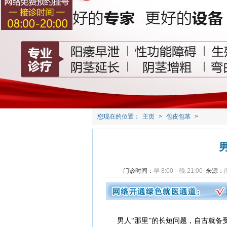
您现在的位置：
主页
>
包皮包茎
>
门诊时间：
早 8:00—晚 21:00
来源：
男人“那里”的长短问题，自古就备受