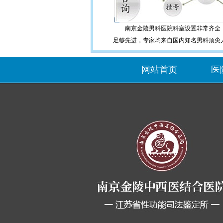
南京金陵男科医院科室设置非常齐全
足够先进，专家均来自国内知名男科顶尖
网站首页
医