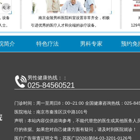
，设备
南京金陵男科医院科室设置非常齐全，积极
南京
人士。
引进优秀的医疗人才和尖端的诊疗设备。
129
院简介
特色疗法
男科专家
预约免
男性健康热线：：
025-84560521
门诊时间：周一至周日8：00~21:00 全国健康咨询热线：025-845
医院地址：南京市秦淮区汉中路101号
声明：本站内容仅供咨询参考，不能代替您的医生或其他医务人员
疗的依据。如果您对自己健康方面有疑问，请及时到医院就诊！
医疗广告审查证明文号：苏医广[2026)第04-03-3201-0126号