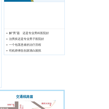
解“男”题 还是专业男科医院好
治男疾还是专业男子医院好
一个包茎患者的治疗历程
司机师傅告别尿滴白困扰
交通线路篇