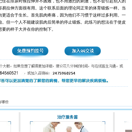
住在排尿时候拉伸并不困难，也不用激烈的刺激，也不会引起别人的
容易拉伸方面很有用。这个联系后面的理论同正常的体育锻炼一样。当
肉更适合于生长。首先肌肉疼痛，因为他们不习惯于这样过多利用。一
始。但一个人不能建设肌肉后简单的停止锻炼。此练习的想法在于使皮
想要的样子大并在你的控制下。
有哪些
治疗服务篇