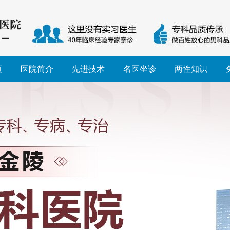
页
医院简介
先进技术
名医坐诊
两性知识