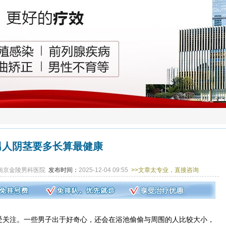
男人阴茎要多长算最健康
南京金陵男科医院
发布时间：
2025-12-04 09:55
>>文章太专业，直接咨询
关注。一些男子出于好奇心，还会在浴池偷偷与周围的人比较大小，