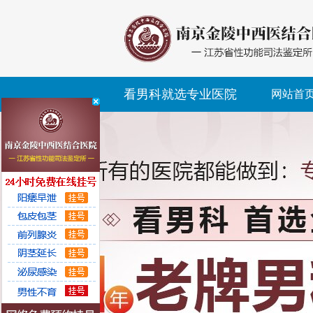
看男科就选专业医院
网站首