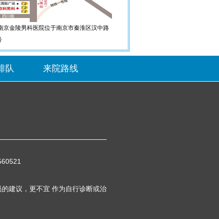
金陵男科医院位于南京市秦淮区汉中路
号
排队
来院路线
60521
的建议，更不宜 作为自行诊断或治